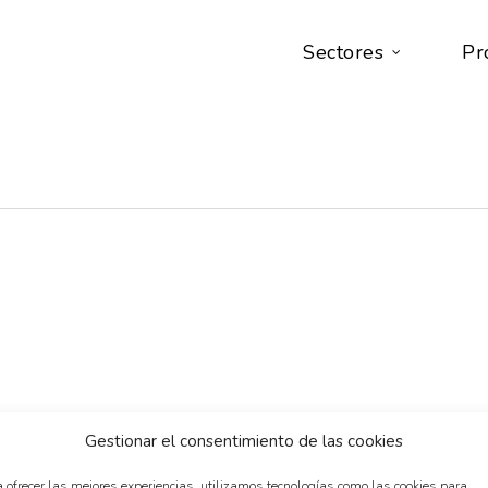
Sectores
Pr
Gestionar el consentimiento de las cookies
 ofrecer las mejores experiencias, utilizamos tecnologías como las cookies para