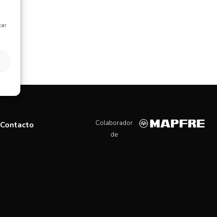
tar
Colaborador
Contacto
de